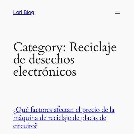
Skip
Lori Blog
to
content
Category:
Reciclaje
de desechos
electrónicos
¿Qué factores afectan el precio de la
máquina de reciclaje de placas de
circuito?